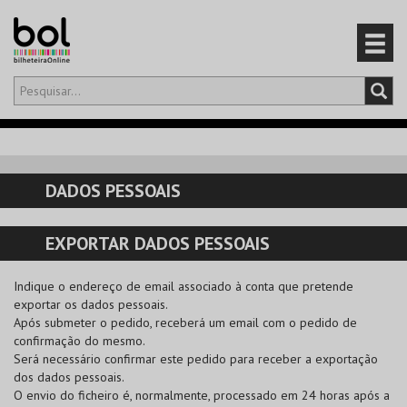
Olá,
iniciar sessão
PT
0
CARRINHO
DADOS PESSOAIS
EVENTOS
EXPORTAR DADOS PESSOAIS
CARTÕES
Indique o endereço de email associado à conta que pretende
PRODUTOS
exportar os dados pessoais.
Após submeter o pedido, receberá um email com o pedido de
confirmação do mesmo.
Será necessário confirmar este pedido para receber a exportação
dos dados pessoais.
O envio do ficheiro é, normalmente, processado em 24 horas após a